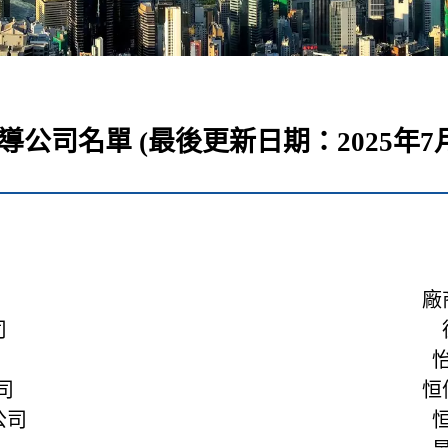
倡導公司名單 (最後更新日期：2025年7月
廠
司
司
恒
公司