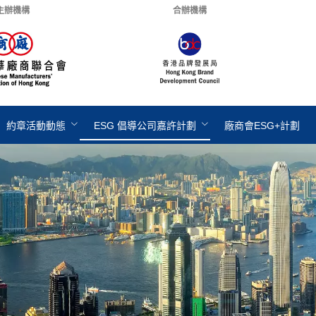
主辦機構
合辦機構
約章活動動態
ESG 倡導公司嘉許計劃
廠商會ESG+計劃