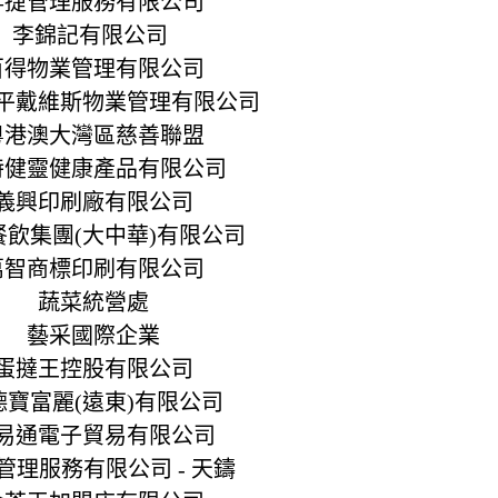
昇捷管理服務有限公司
李錦記有限公司
百得物業管理有限公司
平戴維斯物業管理有限公司
粵港澳大灣區慈善聯盟
特健靈健康產品有限公司
義興印刷廠有限公司
餐飲集團(大中華)有限公司
萬智商標印刷有限公司
蔬菜統營處
藝采國際企業
蛋撻王控股有限公司
德寶富麗(遠東)有限公司
易通電子貿易有限公司
管理服務有限公司 - 天鑄