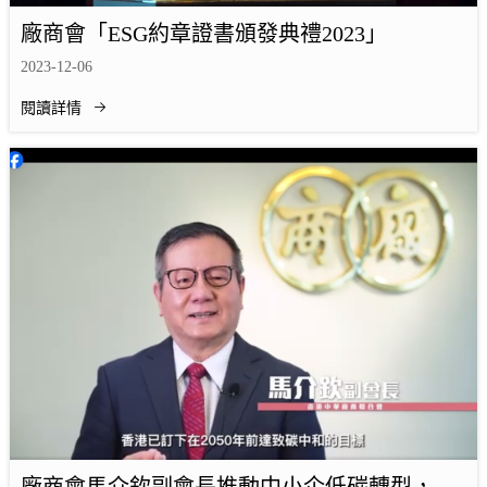
廠商會「ESG約章證書頒發典禮2023」
2023-12-06
閱讀詳情