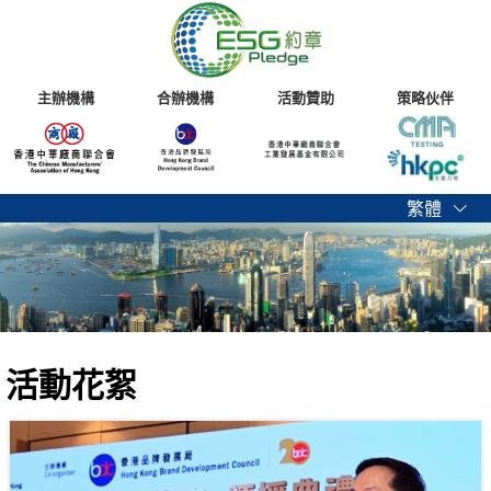
主辦機構
合辦機構
活動贊助
策略伙伴
繁體
活動花絮