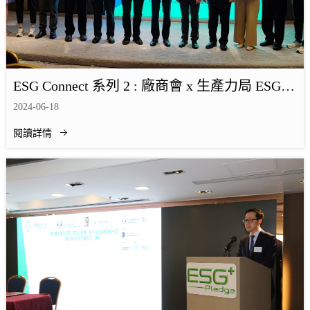
ESG Connect 系列 2 : 廠商會 x 生產力局 ESG講
座 之 綠色新質生產力
2024-06-18
閱讀詳情