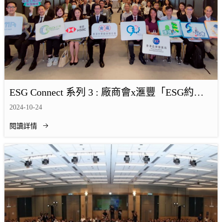
ESG Connect 系列 3 : 廠商會x滙豐「ESG約
章」講座反應踴躍
2024-10-24
閱讀詳情