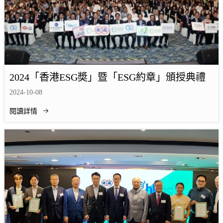
2024「香港ESG奬」暨「ESG約章」頒授典禮
2024-10-08
閱讀詳情