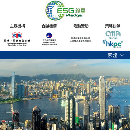
主辦機構
合辦機構
活動贊助
策略伙伴
繁體