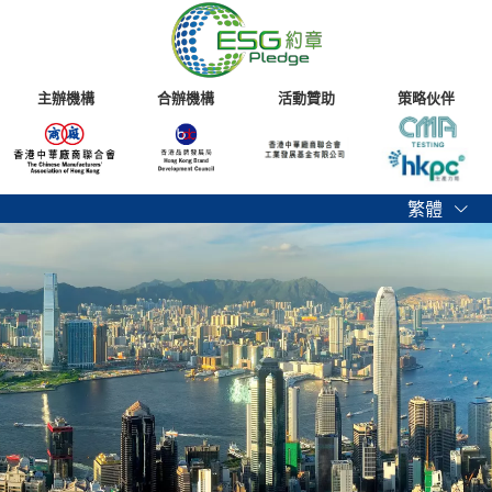
主辦機構
合辦機構
活動贊助
策略伙伴
繁體