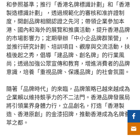
和參照基準；推行「香港名牌標識計劃」和「香港
製造標識計劃」，透過規範化的審核和准許證制
度，開創品牌相關認證之先河；帶領企業參加本
港、國內和海外的展覽和推廣活動，提升香港品牌
的市場影響力；定期舉辦「中小企品牌群策營」，
並推行研究計劃、培訓項目、觀摩與交流活動，扶
植後起之秀，倡導「建品牌、創名牌」的行業風
尚；透過加強公眾宣傳和教育，增進消費者的品牌
意識，培養「重視品牌、保護品牌」的社會氛圍。
隨著「品牌時代」的來臨，品牌策略已越來越成為
企業賴以維持競爭力的不二法門。香港品牌發展局
將引領業界身體力行，立品創名，打造「香港製
造、香港原創」的金漆招牌，推動香港成為名牌薈
萃之都。