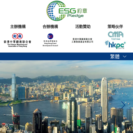
主辦機構
合辦機構
活動贊助
策略伙伴
繁體