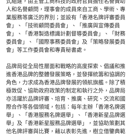
式組建，由主管工商科技的政府官員擔任名譽贊助
人和名譽顧問，理事會的成員來自工商、學術、專
業服務等廣泛的界別；並設有「香港名牌評審委員
會」、「技術顧問委員會」、「推廣與宣傳委員
會」、「香港製造標識計劃督導委員會」、「財務
委員會」、「國際事務委員會」及「策略發展委員
會」等工作委員會和專責秘書處。
品牌局從全局性層面和戰略的高度探索、倡議和推
進香港品牌的整體發展策略，並發揮統籌和協調的
角色，力求成為香港品牌發展的領航旗艦。除了積
極敦促、協助政府政策的制定和執行之外，品牌局
亦活躍於品牌評審、培育、推廣、研究、交流和國
際合作等各個領域，包括：每年主辦「香港名牌選
舉」、「香港服務名牌選舉」、「香港新星品牌選
舉」及「香港新星服務品牌選舉」，並協助策劃其
他名牌評審與比賽，藉以表彰先進，樹立借鑒典範