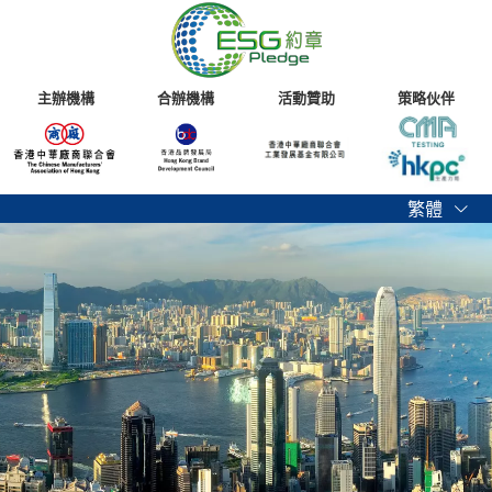
主辦機構
合辦機構
活動贊助
策略伙伴
繁體