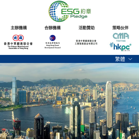
主辦機構
合辦機構
活動贊助
策略伙伴
繁體