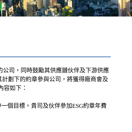
」的公司，同時鼓勵其供應鏈伙伴及下游供應
及其計劃下的約章參與公司，將獲得廠商會及
內容如下：
中一個目標。貴司及伙伴參加ESG約章年費