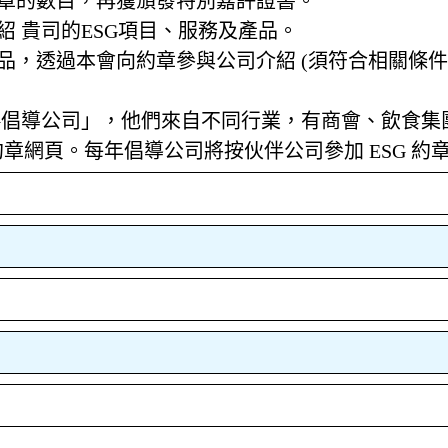
約章的數目，再獲頒發特別嘉許證書。
紹 貴司的ESG項目、服務及產品。
產品，透過本會向約章參與公司介紹 (須符合相關條件
SG倡導公司」，他們來自不同行業，有商會、飲食
網頁。每年倡導公司將按伙伴公司參加 ESG 約章