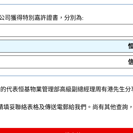
2家公司獲得特別嘉許證書，分別為:
」的代表恒基物業管理部高級副總經理周有港先生分
 請填妥聯絡表格及傳送電郵給我們。尚有其他查詢，