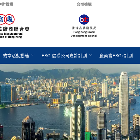
主辦機構
合辦機構
約章活動動態
ESG 倡導公司嘉許計劃
廠商會ESG+計劃