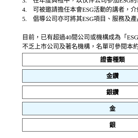
3. 在年度典禮中，以伙伴公司參加ESG
4. 可被邀請擔任本會ESG活動的講者，介
5. 倡導公司亦可將其ESG項目、服務及
目前，已有超過40間公司或機構成為「E
不乏上巿公司及著名機構，名單可參閱本約章
證書種類
金鑽
銀鑽
金
銀