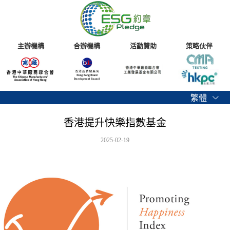
主辦機構
合辦機構
活動贊助
策略伙伴
繁體
香港提升快樂指數基金
2025-02-19